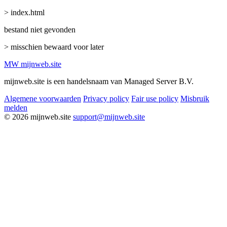
> index.html
bestand niet gevonden
> misschien bewaard voor later
MW
mijnweb
.site
mijnweb.site is een handelsnaam van Managed Server B.V.
Algemene voorwaarden
Privacy policy
Fair use policy
Misbruik
melden
© 2026 mijnweb.site
support@mijnweb.site