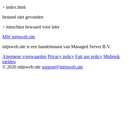
> index.html
bestand niet gevonden
> misschien bewaard voor later
MW
mijnweb
.site
mijnweb.site is een handelsnaam van Managed Server B.V.
Algemene voorwaarden
Privacy policy
Fair use policy
Misbruik
melden
© 2026 mijnweb.site
support@mijnweb.site